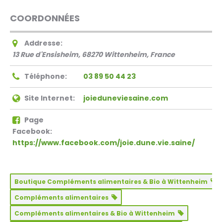
COORDONNÉES
Addresse:
13 Rue d'Ensisheim, 68270 Wittenheim, France
Téléphone:
03 89 50 44 23
Site Internet:
joieduneviesaine.com
Page
Facebook:
https://www.facebook.com/joie.dune.vie.saine/
Boutique Compléments alimentaires & Bio à Wittenheim
Compléments alimentaires
Compléments alimentaires & Bio à Wittenheim