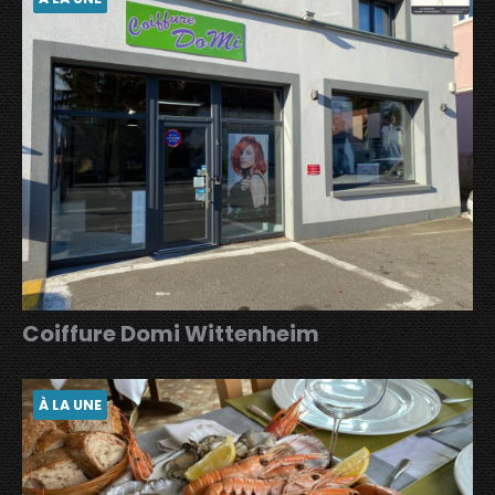
Coiffure Domi Wittenheim
À LA UNE