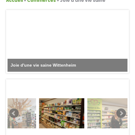
Accueil
»
Commerces
» Joie d’une vie saine
Joie d'une vie saine Wittenheim