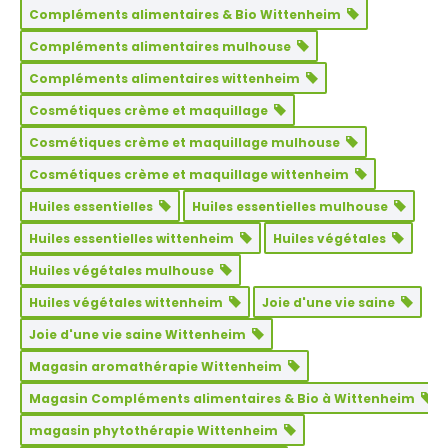
Compléments alimentaires & Bio Wittenheim
Compléments alimentaires mulhouse
Compléments alimentaires wittenheim
Cosmétiques crème et maquillage
Cosmétiques crème et maquillage mulhouse
Cosmétiques crème et maquillage wittenheim
Huiles essentielles
Huiles essentielles mulhouse
Huiles essentielles wittenheim
Huiles végétales
Huiles végétales mulhouse
Huiles végétales wittenheim
Joie d'une vie saine
Joie d'une vie saine Wittenheim
Magasin aromathérapie Wittenheim
Magasin Compléments alimentaires & Bio à Wittenheim
magasin phytothérapie Wittenheim