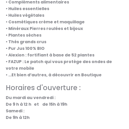
• Compléments alimentaires
• Huiles essentielles
• Huiles végétales
• Cosmétiques crème et maquillage
• Minéraux Pierres roulées et bijoux
• Plantes sèches
• Thés grands crus
• Pur Jus 100% BIO
• Alexion : fortifiant à base de 52 plantes
• FAZUP : Le patch qui vous protège des ondes de
votre mobile
• …Et bien d’autres, à découvrir en Boutique
Horaires d'ouverture :
Du mardi au vendredi :
De 9 h à 12 h et de 15h à 19h
Samedi :
De 9h à 12h