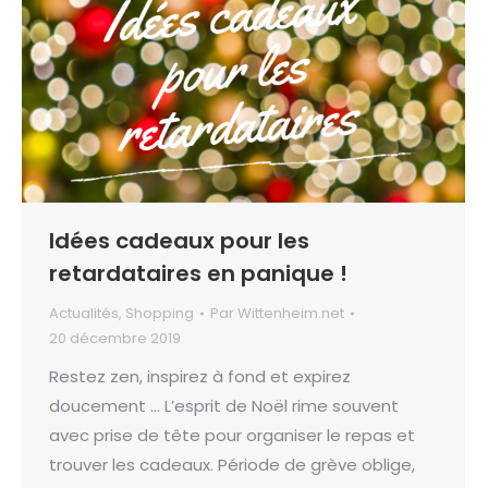
Idées cadeaux pour les
retardataires en panique !
Actualités
,
Shopping
Par
Wittenheim.net
20 décembre 2019
Restez zen, inspirez à fond et expirez
doucement … L’esprit de Noël rime souvent
avec prise de tête pour organiser le repas et
trouver les cadeaux. Période de grève oblige,