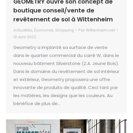
GEOMETRY ouvre son concept de
boutique conseil/vente de
revêtement de sol à Wittenheim
Actualités
,
Économie
,
Shopping
Par
Wittenheim.net
19 avril 2022
Geometry a implanté sa surface de vente
dans le quartier commercial du carré W, dans le
nouveau bâtiment Silverstone (Z.A. Jeune Bois).
Dans le domaine du revêtement de sol intérieur
et extérieur, Geometry proposera une offre
innovante de produits de qualité. Ceci tant par
les matières, les designs que les couleurs. Au
bénéfice de plus de…