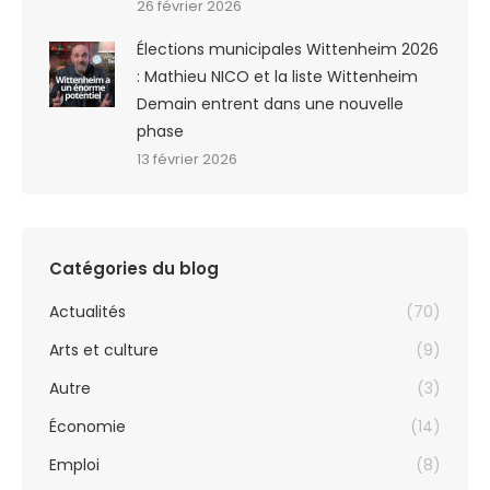
26 février 2026
Élections municipales Wittenheim 2026
: Mathieu NICO et la liste Wittenheim
Demain entrent dans une nouvelle
phase
13 février 2026
Catégories du blog
Actualités
(70)
Arts et culture
(9)
Autre
(3)
Économie
(14)
Emploi
(8)