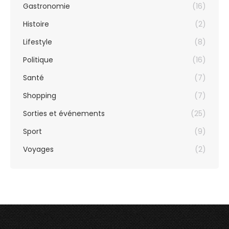
Gastronomie
(16)
Histoire
(2)
Lifestyle
(8)
Politique
(16)
Santé
(7)
Shopping
(7)
Sorties et événements
(25)
Sport
(9)
Voyages
(2)