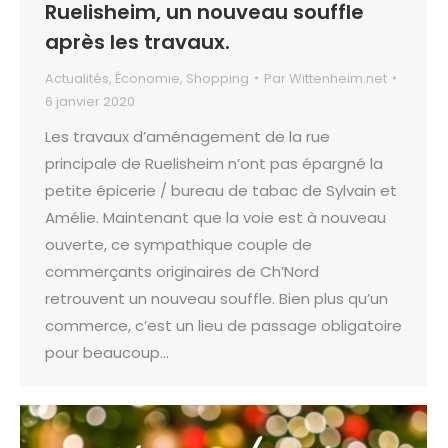
Ruelisheim, un nouveau souffle
après les travaux.
Actualités
,
Économie
,
Shopping
Par
Wittenheim.net
6 janvier 2020
Les travaux d’aménagement de la rue
principale de Ruelisheim n’ont pas épargné la
petite épicerie / bureau de tabac de Sylvain et
Amélie. Maintenant que la voie est à nouveau
ouverte, ce sympathique couple de
commerçants originaires de Ch’Nord
retrouvent un nouveau souffle. Bien plus qu’un
commerce, c’est un lieu de passage obligatoire
pour beaucoup…