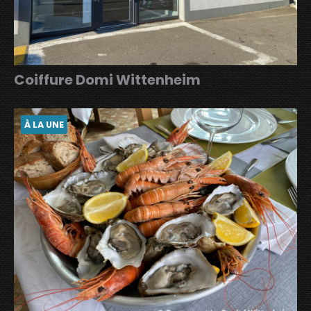
Coiffure Domi Wittenheim
À LA UNE