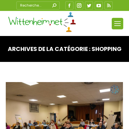
Search:
Facebook
Instagram
Twitter
YouTube
RSS
ARCHIVES DE LA CATÉGORIE :
SHOPPING
Vous êtes ici :