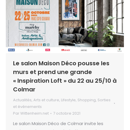
Le salon Maison Déco pousse les
murs et prend une grande
« Inspiration Loft » du 22 au 25/10 à
Colmar
Actualités
,
Arts et culture
,
Lifestyle
,
Shopping
,
Sorties
et événements
Par
Wittenheim.net
7 octobre 2021
Le salon Maison Déco de Colmar invite les