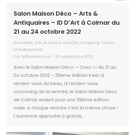
Salon Maison Déco – Arts &
Antiquaires – ID D’Art à Colmar du
21 au 24 octobre 2022
Actualités
,
Arts et culture
,
Lifestyle
,
Shopping
,
Sorties
et événements
Par
Wittenheim.net
20 septembre 2022
Avec le Salon Maison Déco : « Osez ! » du 21 au
24 octobre 2022 – 29ème édition Il est LE
rendez-vous du beau, LE rendez-vous
cocooning de la rentrée, le Salon Maison Déco
de Colmar revient pour une 29ème édition
osée. A chaque rentrée c’est la même chose !
L’automne approche à grands…