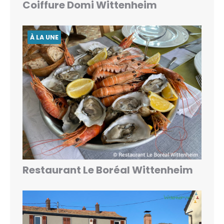
Coiffure Domi Wittenheim
À LA UNE
Restaurant Le Boréal Wittenheim