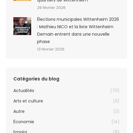
26 février 2026
Élections municipales Wittenheim 2026
: Mathieu NICO et la liste Wittenheim
Demain entrent dans une nouvelle
phase
13 février 2026
Catégories du blog
Actualités
(70)
Arts et culture
(9)
Autre
(3)
Économie
(14)
Emploi
(8)