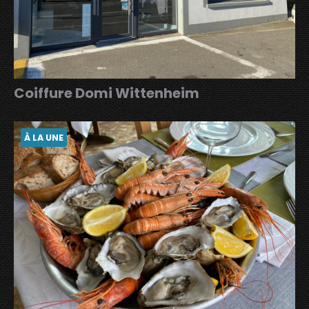
Coiffure Domi Wittenheim
À LA UNE