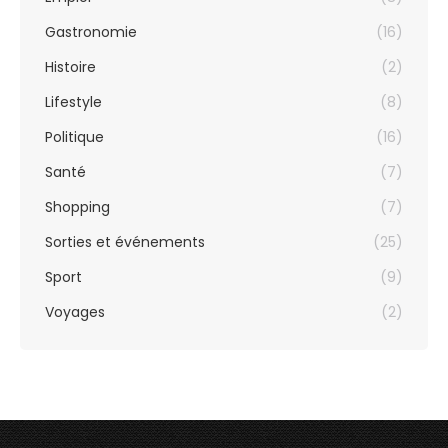
Gastronomie
(16)
Histoire
(2)
Lifestyle
(8)
Politique
(16)
Santé
(7)
Shopping
(7)
Sorties et événements
(25)
Sport
(9)
Voyages
(2)