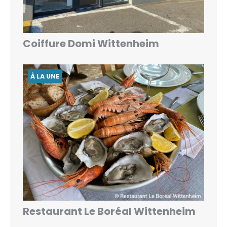
Coiffure Domi Wittenheim
À LA UNE
Restaurant Le Boréal Wittenheim