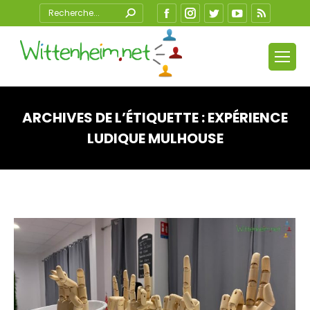
Search:
Facebook
Instagram
Twitter
YouTube
RSS
ARCHIVES DE L’ÉTIQUETTE :
EXPÉRIENCE
LUDIQUE MULHOUSE
Vous êtes ici :