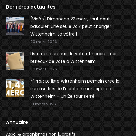
Dernières actualités
[Vidéo] Dimanche 22 mars, tout peut
basculer. Une seule voix peut changer
Wittenheim. La vôtre !
20 mars 2026
Liste des bureaux de vote et horaires des
bureaux de vote à Wittenheim
20 mars 2026
41,4% : La liste Wittenheim Demain crée la
surprise lors de l’élection municipale à
Wittenheim – Un 2e tour serré
18 mars 2026
Annuaire
Asso. & organismes non lucratifs