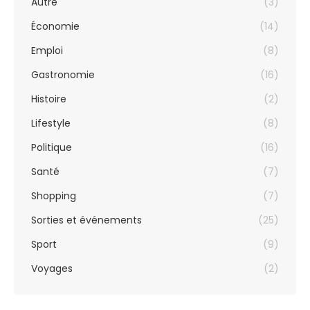
Autre
(3)
Économie
(14)
Emploi
(8)
Gastronomie
(16)
Histoire
(2)
Lifestyle
(8)
Politique
(16)
Santé
(7)
Shopping
(7)
Sorties et événements
(25)
Sport
(9)
Voyages
(2)