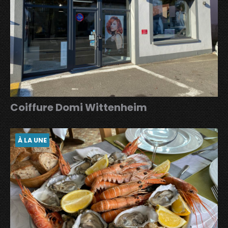
Coiffure Domi Wittenheim
À LA UNE