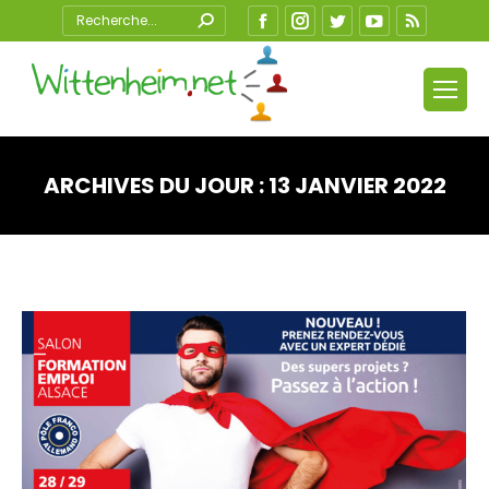
Search:
Facebook
Instagram
Twitter
YouTube
RSS
ARCHIVES DU JOUR :
13 JANVIER 2022
Vous êtes ici :