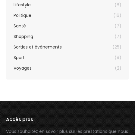
Lifestyle
(8)
Politique
(16)
Santé
(7)
Shopping
(7)
Sorties et événements
(25)
Sport
(9)
Voyages
(2)
Accès pros
Vous souhaitez en savoir plus sur les prestations que nous