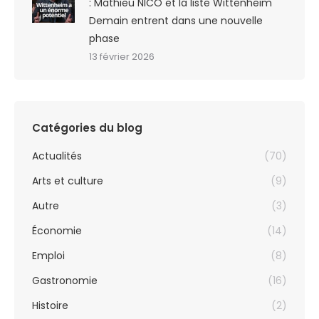
: Mathieu NICO et la liste Wittenheim
Demain entrent dans une nouvelle
phase
13 février 2026
Catégories du blog
Actualités
(70)
Arts et culture
(9)
Autre
(3)
Économie
(14)
Emploi
(8)
Gastronomie
(16)
Histoire
(2)