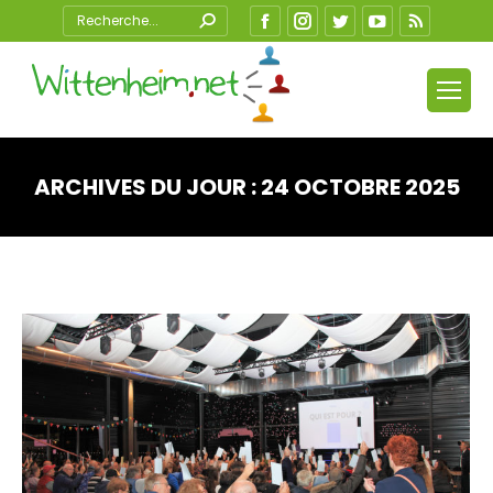
Search:
Facebook
Instagram
Twitter
YouTube
RSS
ARCHIVES DU JOUR :
24 OCTOBRE 2025
Vous êtes ici :