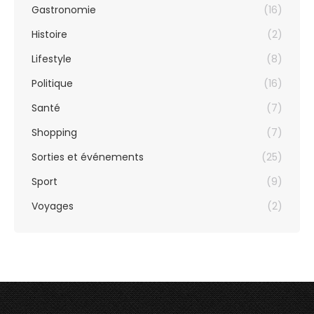
Gastronomie
(16)
Histoire
(2)
Lifestyle
(8)
Politique
(16)
Santé
(7)
Shopping
(7)
Sorties et événements
(25)
Sport
(9)
Voyages
(2)