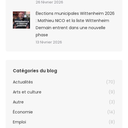
26 février 2026
Élections municipales Wittenheim 2026
: Mathieu NICO et la liste Wittenheim
Demain entrent dans une nouvelle
phase
13 février 2026
Catégories du blog
Actualités
(70)
Arts et culture
(9)
Autre
(3)
Économie
(14)
Emploi
(8)