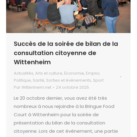
Succès de la soirée de bilan de la
consultation citoyenne de
Wittenheim
Actualités
,
Arts et culture
,
Économie
,
Emploi
,
Politique
,
Santé
,
Sorties et événements
,
Sport
Par
Wittenheim.net
24 octobre 2025
Le 20 octobre dernier, vous avez été très
nombreux à nous rejoindre à la Bringue Food
Court à Wittenheim pour la soirée de
présentation du bilan de la consultation
citoyenne. Lors de cet événement, une partie