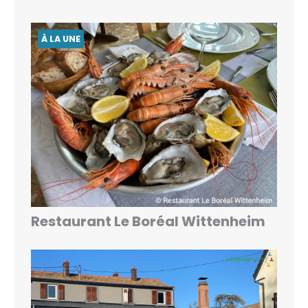
À LA UNE
Restaurant Le Boréal Wittenheim