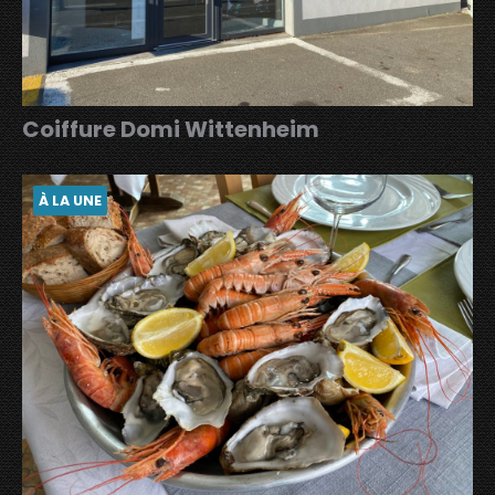
Coiffure Domi Wittenheim
À LA UNE